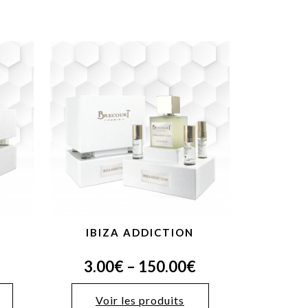
IBIZA ADDICTION
3.00
€
–
150.00
€
Voir les produits