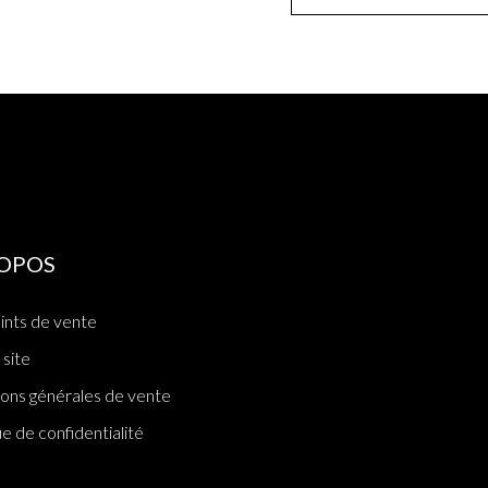
ROPOS
ints de vente
 site
ions générales de vente
ue de confidentialité