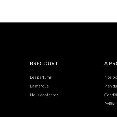
BRECOURT
À P
Les parfums
Nos po
La marque
Plan du
Nous contacter
Condit
Politiq