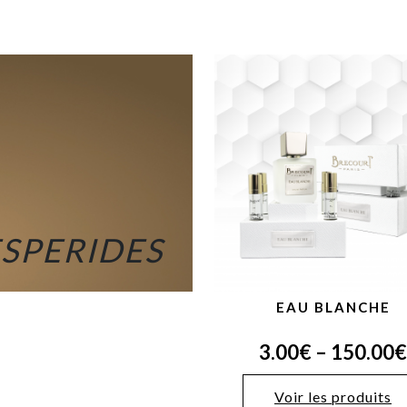
SPERIDES
EAU BLANCHE
3.00
€
–
150.00
€
Voir les produits