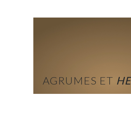
AGRUMES ET
HE