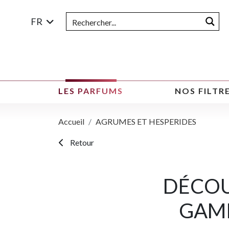
FR
LES PARFUMS
NOS FILTR
Accueil
AGRUMES ET HESPERIDES
Retour
DÉCOU
GAMM