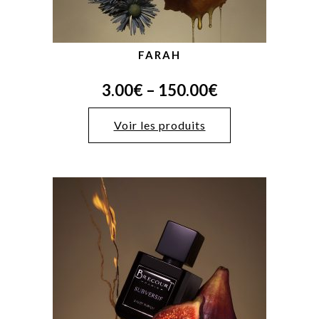
FARAH
3.00
€
–
150.00
€
Voir les produits