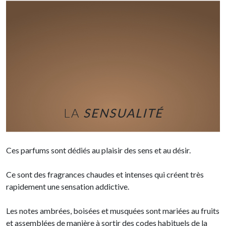
LA
SENSUALITÉ
Ces parfums sont dédiés au plaisir des sens et au désir.
Ce sont des fragrances chaudes et intenses qui créent très
rapidement une sensation addictive.
Les notes ambrées, boisées et musquées sont mariées au fruits
et assemblées de manière à sortir des codes habituels de la