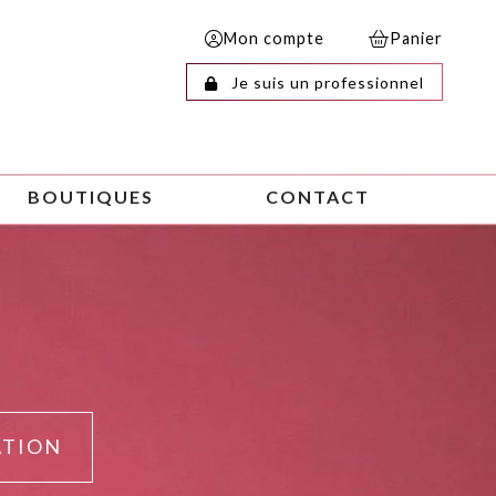
Mon compte
Panier
Je suis un professionnel
BOUTIQUES
CONTACT
ATION