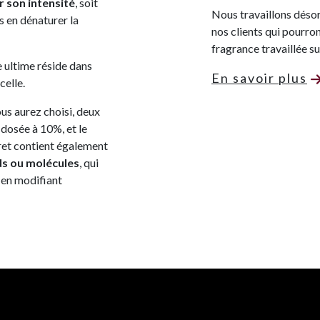
r son intensité
, soit
Nous travaillons désor
ns en dénaturer la
nos clients qui pourr
fragrance travaillée s
 ultime réside dans
En savoir plus
celle.
us aurez choisi, deux
, dosée à 10%, et le
fret contient également
ds ou molécules
, qui
 en modifiant