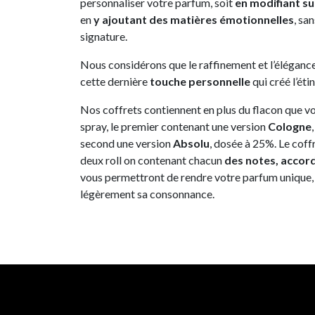
personnaliser votre parfum, soit
en modifiant su
en
y ajoutant des matières émotionnelles
, sa
signature.
Nous considérons que le raffinement et l’élégance
cette dernière
touche personnelle
qui créé l’étin
Nos coffrets contiennent en plus du flacon que vo
spray, le premier contenant une version
Cologne
second une version
Absolu
, dosée à 25%. Le cof
deux roll on contenant chacun
des notes, accor
vous permettront de rendre votre parfum unique,
légèrement sa consonnance.