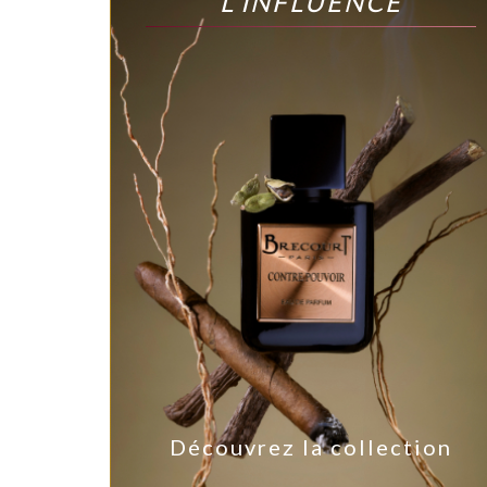
L'INFLUENCE
ion
Découvrez la collection