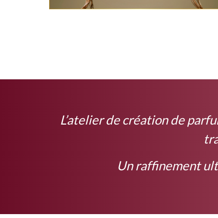
L’atelier de création de parf
tr
Un raffinement ult