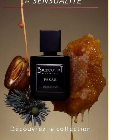
LA
SENSUALITÉ
Découvrez la collection
Dé