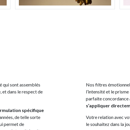
é qui sont assemblés
Nos filtres émotionnels
, et dans le respect de
l’intensité et le pris
parfaite concordance a
s’appliquer directem
rmulation spécifique
années, de telle sorte
Votre relation avec vo
ui permet de
le souhaitez dans la jo