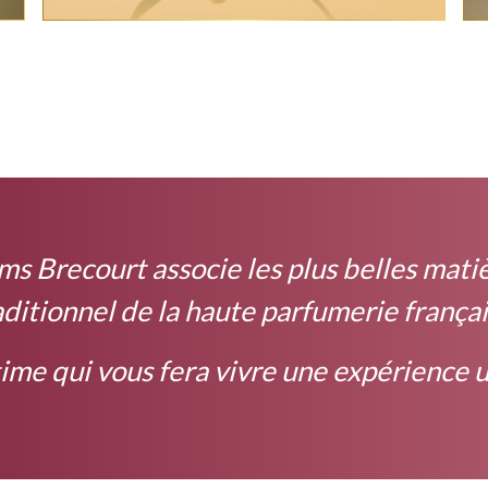
ums Brecourt associe les plus belles mati
aditionnel de la haute parfumerie françai
ime qui vous fera vivre une expérience u