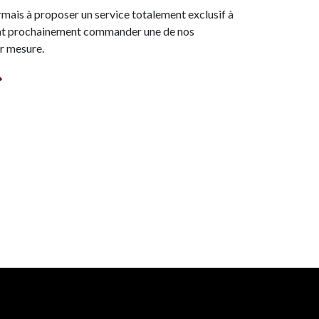
mais à proposer un service totalement exclusif à
ont prochainement commander une de nos
ur mesure.