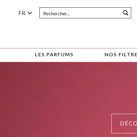
FR
LES PARFUMS
NOS FILTR
DÉCO