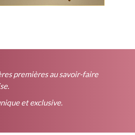
ères premières au savoir-faire
se.
nique et exclusive.